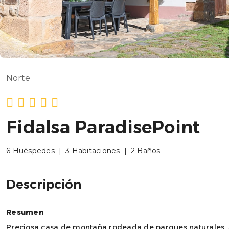
Norte
Fidalsa ParadisePoint
6 Huéspedes
|
3 Habitaciones
|
2 Baños
Descripción
Resumen
Preciosa casa de montaña rodeada de parques naturales. S