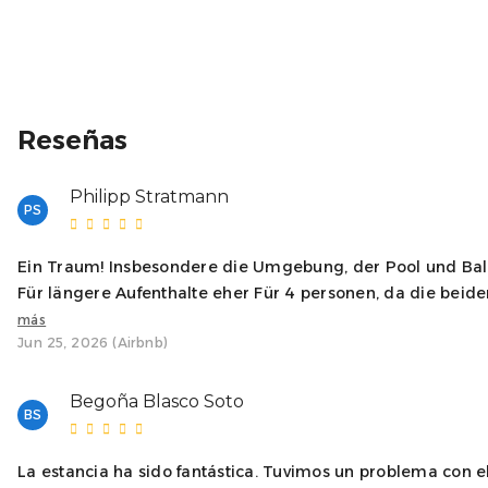
Reseñas
Philipp Stratmann
PS
Ein Traum! Insbesondere die Umgebung, der Pool und Bal
Für längere Aufenthalte eher Für 4 personen, da die beide
más
Jun 25, 2026 (Airbnb)
Begoña Blasco Soto
BS
La estancia ha sido fantástica. Tuvimos un problema con el