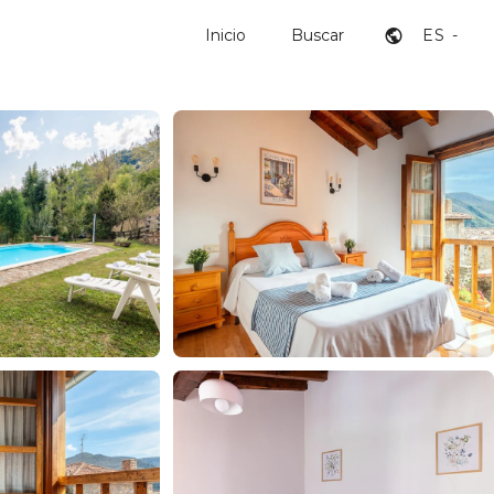
Inicio
Buscar
ES -