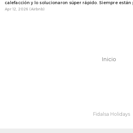
calefacción y lo solucionaron súper rápido. Siempre están p
Apr 12, 2026 (Airbnb)
Inicio
Fidalsa Holidays