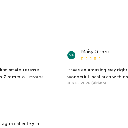
Maisy Green
MG
kon sowie Terasse.
It was an amazing stay right
n Zimmer o...
wonderful local area with onl
Mostrar
Jun 16, 2026 (Airbnb)
 agua caliente y la