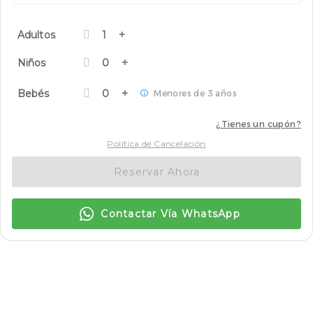
Adultos
1
Niños
0
Bebés
0
Menores de 3 años
¿Tienes un cupón?
Política de Cancelación
Reservar Ahora
Contactar Vía WhatsApp