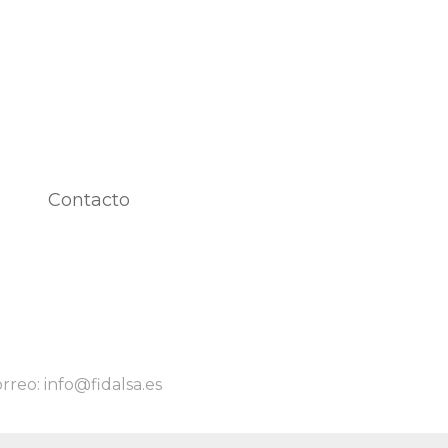
Contacto
rreo: info@fidalsa.es