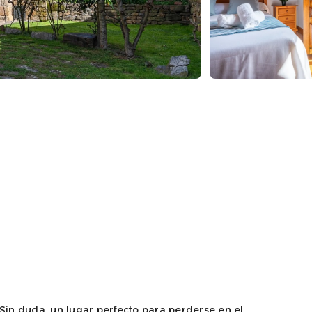
in duda, un lugar perfecto para perderse en el