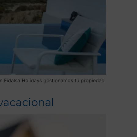
 En Fidalsa Holidays gestionamos tu propiedad
 vacacional