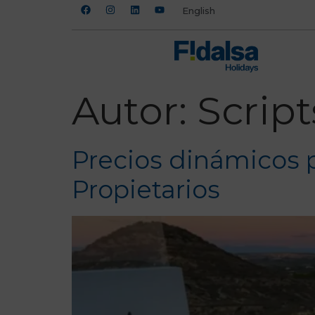
English
Autor:
Script
Precios dinámicos p
Propietarios