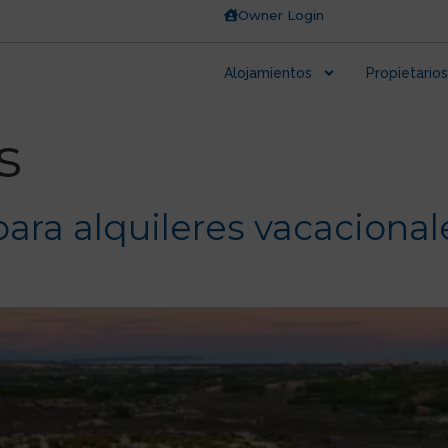
Owner Login
Alojamientos
Propietarios
s
ara alquileres vacacional