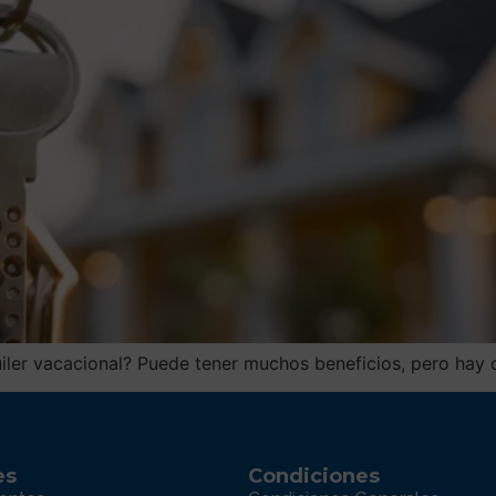
iler vacacional? Puede tener muchos beneficios, pero hay q
es
Condiciones