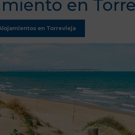
amiento en Torre
Alojamientos en Torrevieja