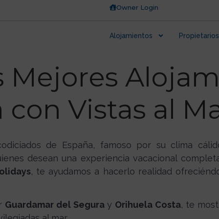
Owner Login
Alojamientos
Propietarios
 Mejores Alojam
 con Vistas al M
odiciados de España, famoso por su clima cálid
quienes desean una experiencia vacacional complet
olidays
, te ayudamos a hacerlo realidad ofreciénd
r
Guardamar del Segura
y
Orihuela Costa
, te mos
ilegiadas al mar.