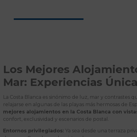
Alicante
Los Mejores Alojamiento
Mar: Experiencias Única
La Costa Blanca es sinónimo de luz, mar y contrastes q
relajarse en algunas de las playas más hermosas de Esp
mejores alojamientos en la Costa Blanca con vista
confort, exclusividad y escenarios de postal.
Entornos privilegiados:
Ya sea desde una terraza priva