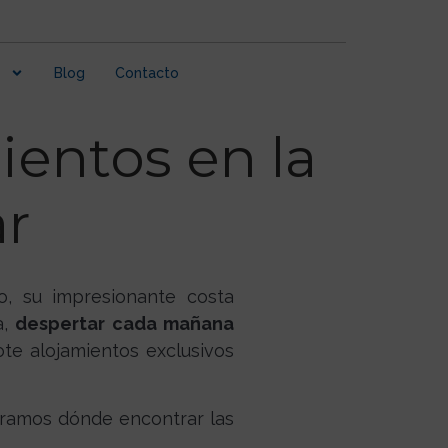
Blog
Contacto
ientos en la
ar
o, su impresionante costa
a,
despertar cada mañana
ote alojamientos exclusivos
tramos dónde encontrar las