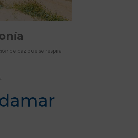
onía
ión de paz que se respira
.
rdamar