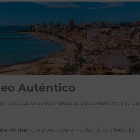
neo Auténtico
odernidad. Sus calas escondidas, su paseo marítimo y su 
ínea de mar
, con arquitectura mediterránea y todas la