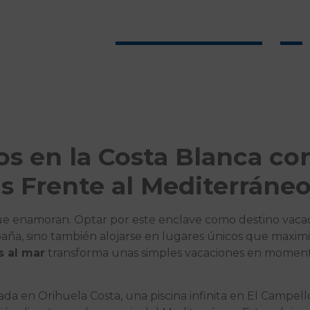
Torrevieja
s en la Costa Blanca con
s Frente al Mediterráne
ue enamoran. Optar por este enclave como destino vacaci
aña, sino también alojarse en lugares únicos que maximiz
s al mar
transforma unas simples vacaciones en moment
da en Orihuela Costa, una piscina infinita en El Campell