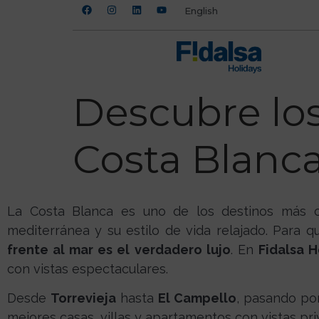
English
Descubre los
Costa Blanca
La Costa Blanca es uno de los destinos más c
mediterránea y su estilo de vida relajado. Para 
frente al mar es el verdadero lujo
. En
Fidalsa H
con vistas espectaculares.
Desde
Torrevieja
hasta
El Campello
, pasando po
mejores casas, villas y apartamentos con vistas priv