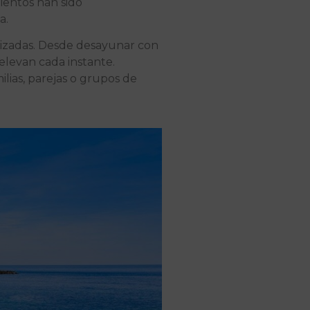
ientos han sido
a.
lizadas. Desde desayunar con
 elevan cada instante.
lias, parejas o grupos de