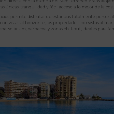
ón directa con la esencia del Mediterráneo. Estos alojam
nicas, tranquilidad y fácil acceso a lo mejor de la cost
acios permite disfrutar de estancias totalmente persona
con vistas al horizonte, las propiedades con vistas al mar
, solárium, barbacoa y zonas chill-out, ideales para fami