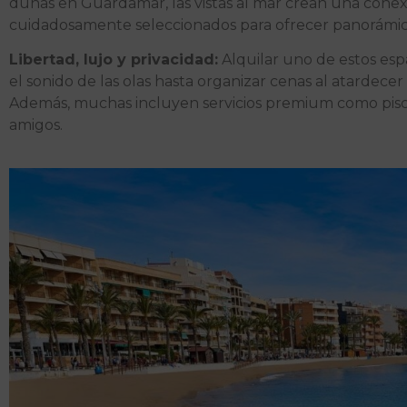
dunas en Guardamar, las vistas al mar crean una conexi
cuidadosamente seleccionados para ofrecer panorámicas ú
Libertad, lujo y privacidad:
Alquilar uno de estos esp
el sonido de las olas hasta organizar cenas al atardecer 
Además, muchas incluyen servicios premium como piscina
amigos.