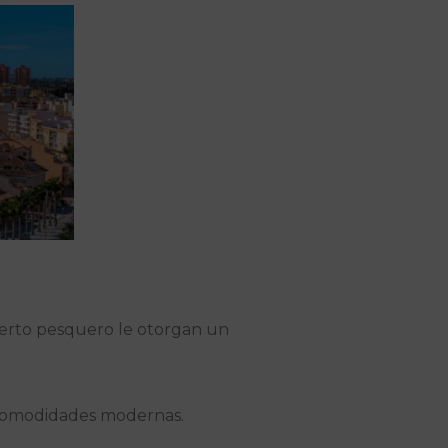
puerto pesquero le otorgan un
s comodidades modernas.