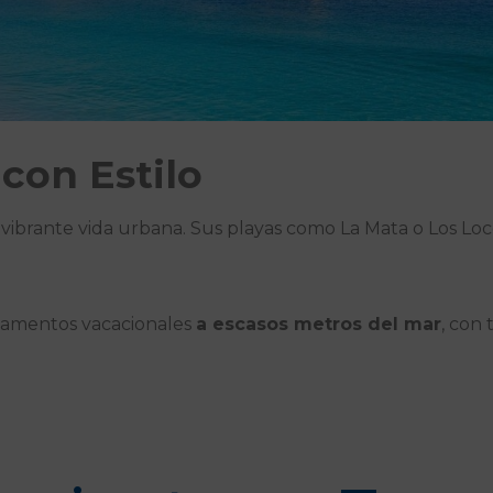
 con Estilo
vibrante vida urbana. Sus playas como La Mata o Los Loc
rtamentos vacacionales
a escasos metros del mar
, con