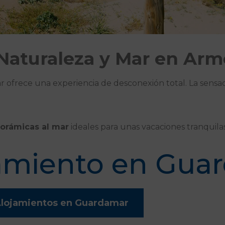
Naturaleza y Mar en Arm
 ofrece una experiencia de desconexión total. La sensac
norámicas al mar
ideales para unas vacaciones tranquilas
jamiento en Gua
lojamientos en Guardamar