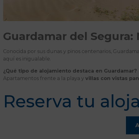
Guardamar del Segura: 
Conocida por sus dunas y pinos centenarios, Guardamar
aquí es inigualable.
¿Qué tipo de alojamiento destaca en Guardamar?
Apartamentos frente a la playa y
villas con vistas pa
Reserva tu alo
A