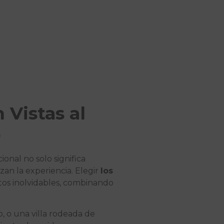
 Vistas al
o
onal no solo significa
an la experiencia. Elegir
los
os inolvidables, combinando
o, o una villa rodeada de