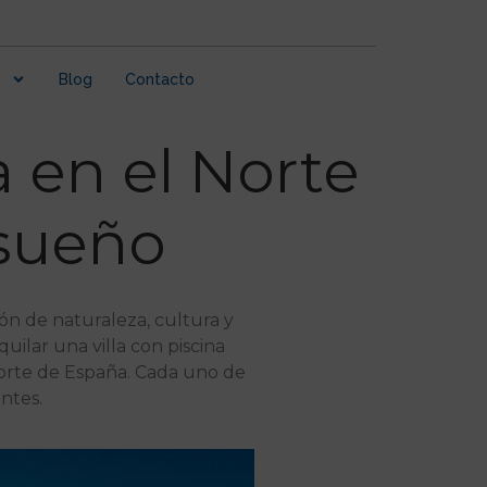
Blog
Contacto
a en el Norte
nsueño
ón de naturaleza, cultura y
quilar una villa con piscina
 norte de España. Cada uno de
ntes.