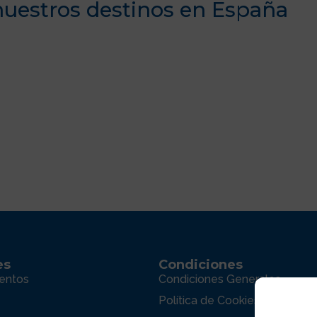
uestros destinos en España
Canta
es
Condiciones
entos
Condiciones Generales
Política de Cookies