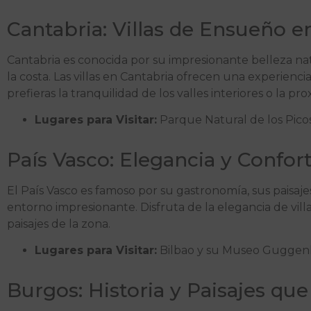
Cantabria: Villas de Ensueño e
Cantabria es conocida por su impresionante belleza nat
la costa. Las villas en Cantabria ofrecen una experien
prefieras la tranquilidad de los valles interiores o la pro
Lugares para Visitar:
Parque Natural de los Picos
País Vasco: Elegancia y Confor
El País Vasco es famoso por su gastronomía, sus paisaje
entorno impresionante. Disfruta de la elegancia de villa
paisajes de la zona.
Lugares para Visitar:
Bilbao y su Museo Guggenhei
Burgos: Historia y Paisajes q