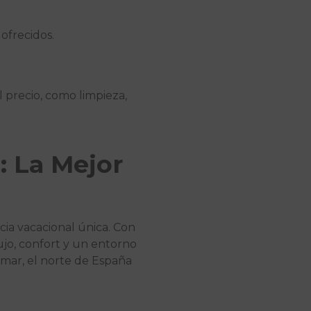
ofrecidos.
l precio, como limpieza,
: La Mejor
cia vacacional única. Con
ujo, confort y un entorno
 mar, el norte de España