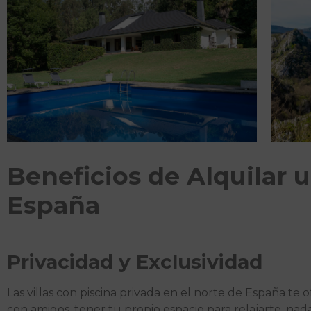
Beneficios de Alquilar u
España
Privacidad y Exclusividad
Las villas con piscina privada en el norte de España te o
con amigos, tener tu propio espacio para relajarte, nad