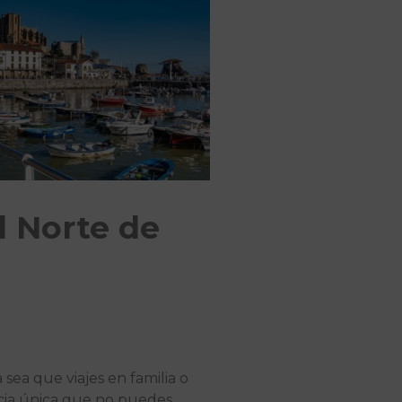
l Norte de
 sea que viajes en familia o
encia única que no puedes