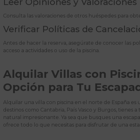
Leer Opiniones y Valoraciones
Consulta las valoraciones de otros huéspedes para obten
Verificar Políticas de Cancelaci
Antes de hacer la reserva, asegúrate de conocer las polí
acceso a actividades o uso de la piscina.
Alquilar Villas con Pisc
Opción para Tu Escapa
Alquilar una villa con piscina en el norte de España e
destinos como Cantabria, País Vasco y Burgos, tienes a
natural impresionante. Ya sea que busques una escapad
ofrece todo lo que necesitas para disfrutar de una estan