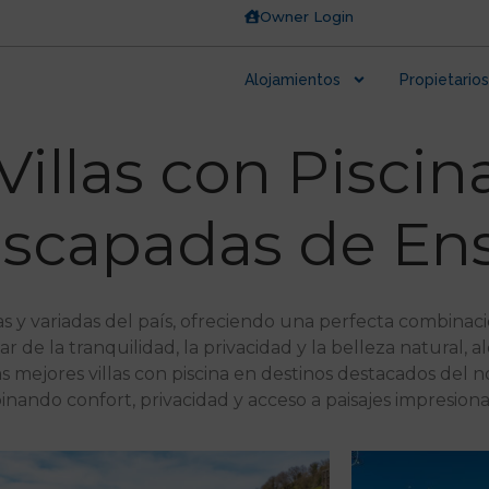
Owner Login
Alojamientos
Propietarios
Villas con Piscin
Escapadas de E
 y variadas del país, ofreciendo una perfecta combinaci
 de la tranquilidad, la privacidad y la belleza natural, al
las mejores villas con piscina en destinos destacados del
inando confort, privacidad y acceso a paisajes impresiona