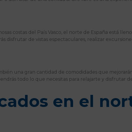
sas costas del País Vasco, el norte de España está lleno
ás disfrutar de vistas espectaculares, realizar excursiones
o también una gran cantidad de comodidades que mejorarán 
 tendrás todo lo que necesitas para relajarte y disfrutar d
cados en el nor