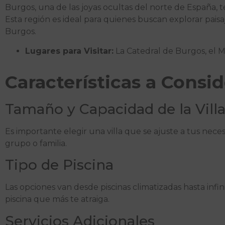
Burgos, una de las joyas ocultas del norte de España, te
Esta región es ideal para quienes buscan explorar pai
Burgos.
Lugares para Visitar:
La Catedral de Burgos, el M
Características a Consid
Tamaño y Capacidad de la Vill
Es importante elegir una villa que se ajuste a tus nece
grupo o familia.
Tipo de Piscina
Las opciones van desde piscinas climatizadas hasta infi
piscina que más te atraiga.
Servicios Adicionales