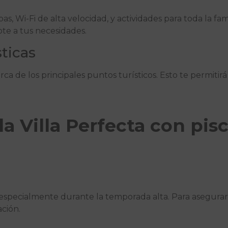
, Wi-Fi de alta velocidad, y actividades para toda la fam
apte a tus necesidades.
ticas
rca de los principales puntos turísticos. Esto te permitirá
a Villa Perfecta con pisc
especialmente durante la temporada alta. Para asegurart
ción.