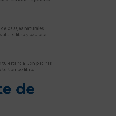
 de paisajes naturales
 al aire libre y explorar
tu estancia. Con piscinas
e tu tiempo libre.
te de