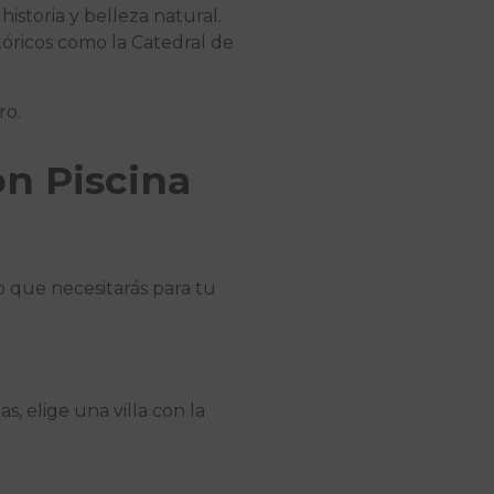
istoria y belleza natural.
óricos como la Catedral de
ro.
on Piscina
o que necesitarás para tu
, elige una villa con la