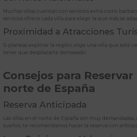
Muchas villas cuentan con servicios extra como barbacoas
servicios ofrece cada villa para elegir la que más se ad
Proximidad a Atracciones Turís
Si planeas explorar la región, elige una villa que esté ce
tener que desplazarte demasiado.
Consejos para Reservar l
norte de España
Reserva Anticipada
Las villas en el norte de España son muy demandadas, 
sueños, te recomendamos hacer la reserva con anticipa