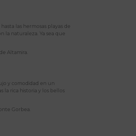
 hasta las hermosas playas de
n la naturaleza. Ya sea que
de Altamira.
 lujo y comodidad en un
a rica historia y los bellos
Monte Gorbea.