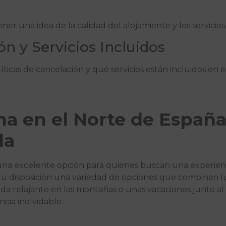
er una idea de la calidad del alojamiento y los servicios 
ón y Servicios Incluidos
ticas de cancelación y qué servicios están incluidos en e
ina en el Norte de España
da
s una excelente opción para quienes buscan una experien
 tu disposición una variedad de opciones que combinan l
a relajante en las montañas o unas vacaciones junto al
cia inolvidable.