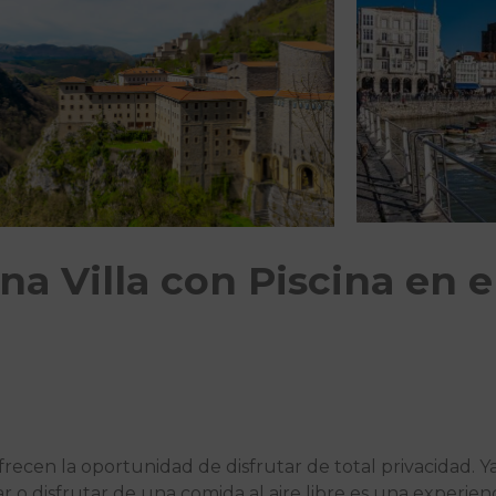
na Villa con Piscina en e
frecen la oportunidad de disfrutar de total privacidad. Ya
ar o disfrutar de una comida al aire libre es una experi