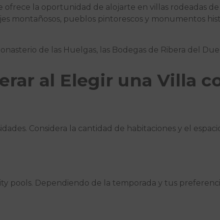
 ofrece la oportunidad de alojarte en villas rodeadas de h
sajes montañosos, pueblos pintorescos y monumentos hist
onasterio de las Huelgas, las Bodegas de Ribera del Due
erar al Elegir una Villa c
a
sidades. Considera la cantidad de habitaciones y el espaci
nity pools. Dependiendo de la temporada y tus preferencias