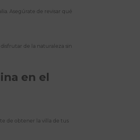
ilia. Asegúrate de revisar qué
 disfrutar de la naturaleza sin
ina en el
e de obtener la villa de tus