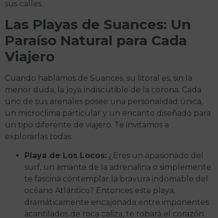
sus calles.
Las Playas de Suances: Un
Paraíso Natural para Cada
Viajero
Cuando hablamos de Suances, su litoral es, sin la
menor duda, la joya indiscutible de la corona. Cada
uno de sus arenales posee una personalidad única,
un microclima particular y un encanto diseñado para
un tipo diferente de viajero. Te invitamos a
explorarlas todas:
Playa de Los Locos:
¿Eres un apasionado del
surf, un amante de la adrenalina o simplemente
te fascina contemplar la bravura indomable del
océano Atlántico? Entonces esta playa,
dramáticamente encajonada entre imponentes
acantilados de roca caliza, te robará el corazón.