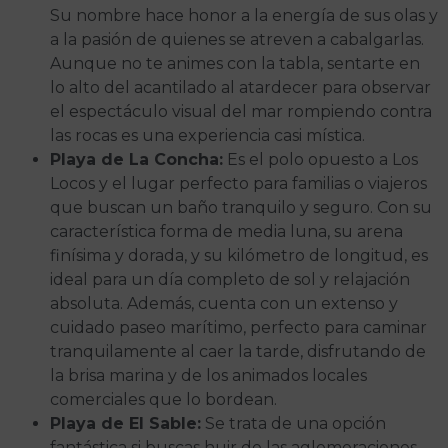
Su nombre hace honor a la energía de sus olas y
a la pasión de quienes se atreven a cabalgarlas.
Aunque no te animes con la tabla, sentarte en
lo alto del acantilado al atardecer para observar
el espectáculo visual del mar rompiendo contra
las rocas es una experiencia casi mística.
Playa de La Concha:
Es el polo opuesto a Los
Locos y el lugar perfecto para familias o viajeros
que buscan un baño tranquilo y seguro. Con su
característica forma de media luna, su arena
finísima y dorada, y su kilómetro de longitud, es
ideal para un día completo de sol y relajación
absoluta. Además, cuenta con un extenso y
cuidado paseo marítimo, perfecto para caminar
tranquilamente al caer la tarde, disfrutando de
la brisa marina y de los animados locales
comerciales que lo bordean.
Playa de El Sable:
Se trata de una opción
fantástica si buscas huir de las aglomeraciones,