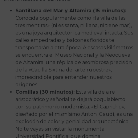
Santillana del Mar y Altamira (15 minutos):
Conocida popularmente como «la villa de las
tres mentiras» (ni es santa, ni llana, ni tiene mar),
es una joya arquitectónica medieval intacta. Sus
calles empedradas y balcones floridos te
transportarán a otra época. A escasos kilómetros
se encuentra el Museo Nacional y la Neocueva
de Altamira, una réplica de asombrosa precisión
de la «Capilla Sixtina del arte rupestre»,
imprescindible para entender nuestros
orígenes.
Comillas (30 minutos):
Esta villa de aire
aristocrático y señorial te dejará boquiabierto
con su patrimonio modernista. «El Capricho»,
diseñado por el mismísimo Antoni Gaudí, es una
explosión de color y genialidad arquitectónica.
No te vayas sin visitar la monumental
Universidad Pontificia, que domina