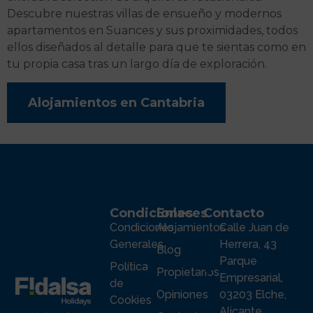
Descubre nuestras villas de ensueño y modernos
apartamentos en Suances y sus proximidades, todos
ellos diseñados al detalle para que te sientas como en
tu propia casa tras un largo día de exploración.
Alojamientos en Cantabria
Condiciones
Enlaces
Contacto
Condiciones
Alojamientos
Calle Juan de
Generales
Herrera, 43
Blog
Parque
Política
Propietarios
Empresarial,
de
Opiniones
03203 Elche,
Cookies
Alicante