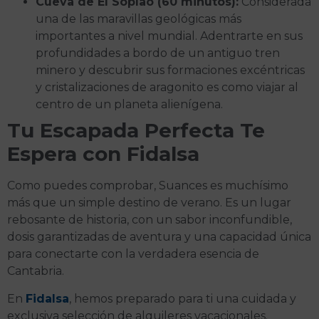
Cueva de El Soplao (60 minutos):
Considerada
una de las maravillas geológicas más
importantes a nivel mundial. Adentrarte en sus
profundidades a bordo de un antiguo tren
minero y descubrir sus formaciones excéntricas
y cristalizaciones de aragonito es como viajar al
centro de un planeta alienígena.
Tu Escapada Perfecta Te
Espera con Fidalsa
Como puedes comprobar, Suances es muchísimo
más que un simple destino de verano. Es un lugar
rebosante de historia, con un sabor inconfundible,
dosis garantizadas de aventura y una capacidad única
para conectarte con la verdadera esencia de
Cantabria.
En
Fidalsa
, hemos preparado para ti una cuidada y
exclusiva selección de alquileres vacacionales.