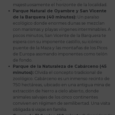
majestuosamente el horizonte de la localidad.
Parque Natural de Oyambre y San Vicente
de la Barquera (40 minutos):
Un paraíso
ecológico donde enormes dunas se mezclan
con marismas y playas vírgenes interminables. A
pocos minutos, San Vicente de la Barquera te
espera con su imponente castillo, su icónico
puente de la Maza y las montañas de los Picos
de Europa asomando imponentes como telón
de fondo.
Parque de la Naturaleza de Cabárceno (45
minutos):
Olvida el concepto tradicional de
zoológico. Cabárceno es un inmenso recinto de
750 hectáreas, ubicado en una antigua mina de
extracción de hierro a cielo abierto, donde
animales salvajes de los cinco continentes
conviven en régimen de semilibertad. Una visita
obligada si viajas en familia.