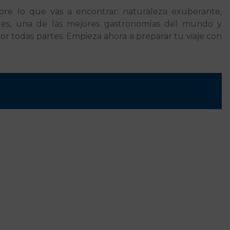
e lo que vas a encontrar: naturaleza exuberante,
tales, una de las mejores gastronomías del mundo y
por todas partes. Empieza ahora a preparar tu viaje con