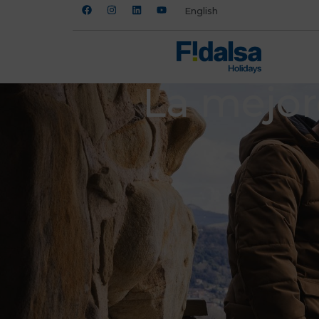
English
La mejor