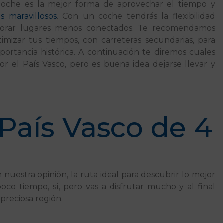
coche es la mejor forma de aprovechar el tiempo y
s maravillosos
. Con un coche tendrás la flexibilidad
xplorar lugares menos conectados. Te recomendamos
imizar tus tiempos, con carreteras secundarias, para
ortancia histórica. A continuación te diremos cuales
or el País Vasco, pero es buena idea dejarse llevar y
 País Vasco de 4
 nuestra opinión, la ruta ideal para descubrir lo mejor
 poco tiempo, sí, pero vas a disfrutar mucho y al final
preciosa región.