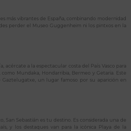
dades más vibrantes de España, combinando modernidad
edes perder el Museo Guggenheim ni los pintxos en la
a, acércate a la espectacular costa del País Vasco para
, como Mundaka, Hondarribia, Bermeo y Getaria. Este
de Gaztelugatxe, un lugar famoso por su aparición en
sco, San Sebastián es tu destino. Es considerada una de
ís, y los destaques van para la icónica Playa de la