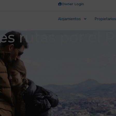
Owner Login
Alojamientos
Propietarios
es rutas por el P