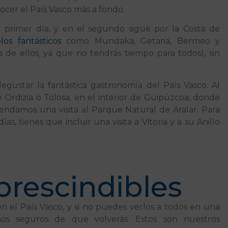
nocer el País Vasco más a fondo.
l primer día, y en el segundo sigue por la Costa de
los fantásticos
como Mundaka, Getaria, Bermeo y
 de ellos, ya que no tendrás tiempo para todos), sin
egustar la fantástica gastronomía del País Vasco. Al
e Ordizia o Tolosa, en el interior de Guipúzcoa, donde
ndamos una visita al Parque Natural de Aralar. Para
as, tienes que incluir una visita a Vitoria y a su Anillo
prescindibles
 el País Vasco, y si no puedes verlos a todos en una
os seguros de que volverás. Estos son nuestros