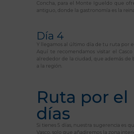
Concha, para el Monte Igueldo que ofre
antiguo, donde la gastronomía es la rein
Día 4
Y llegamos al último día de tu ruta por el 
Aquí te recomendamos visitar el Casco
alrededor de la ciudad, que además de be
a la región.
Ruta por el
días
Si tienes 5 días, nuestra sugerencia es qu
Vasco, solo que añadiremos la zona inte