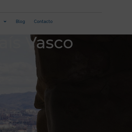
Blog
Contacto
aís Vasco